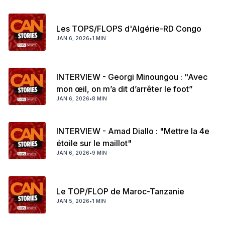
Les TOPS/FLOPS d'Algérie-RD Congo
JAN 6, 2026
•
1 MIN
INTERVIEW - Georgi Minoungou : "Avec
mon œil, on m’a dit d’arrêter le foot”
JAN 6, 2026
•
8 MIN
INTERVIEW - Amad Diallo : "Mettre la 4e
étoile sur le maillot"
JAN 6, 2026
•
9 MIN
Le TOP/FLOP de Maroc-Tanzanie
JAN 5, 2026
•
1 MIN