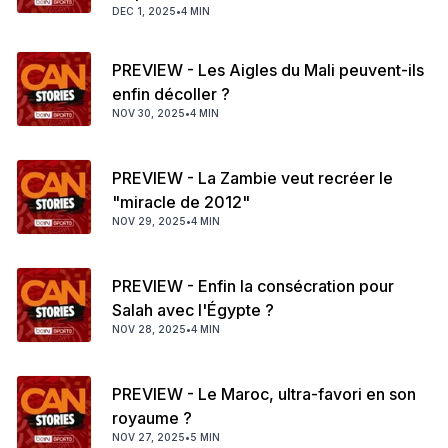
DEC 1, 2025
•
4 MIN
PREVIEW - Les Aigles du Mali peuvent-ils
enfin décoller ?
NOV 30, 2025
•
4 MIN
PREVIEW - La Zambie veut recréer le
"miracle de 2012"
NOV 29, 2025
•
4 MIN
PREVIEW - Enfin la consécration pour
Salah avec l'Égypte ?
NOV 28, 2025
•
4 MIN
PREVIEW - Le Maroc, ultra-favori en son
royaume ?
NOV 27, 2025
•
5 MIN