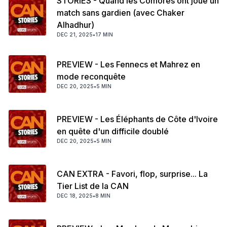
STORIES - Quand les Comores ont joué un
match sans gardien (avec Chaker
Alhadhur)
DEC 21, 2025
•
17 MIN
PREVIEW - Les Fennecs et Mahrez en
mode reconquête
DEC 20, 2025
•
5 MIN
PREVIEW - Les Éléphants de Côte d'Ivoire
en quête d'un difficile doublé
DEC 20, 2025
•
5 MIN
CAN EXTRA - Favori, flop, surprise... La
Tier List de la CAN
DEC 18, 2025
•
8 MIN