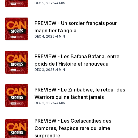
DEC 5, 2025
•
4 MIN
PREVIEW - Un sorcier français pour
magnifier l’Angola
DEC 4, 2025
•
4 MIN
PREVIEW - Les Bafana Bafana, entre
poids de l’Histoire et renouveau
DEC 3, 2025
•
4 MIN
PREVIEW - Le Zimbabwe, le retour des
Warriors qui ne lâchent jamais
DEC 2, 2025
•
4 MIN
PREVIEW - Les Cœlacanthes des
Comores, l’espèce rare qui aime
surprendre