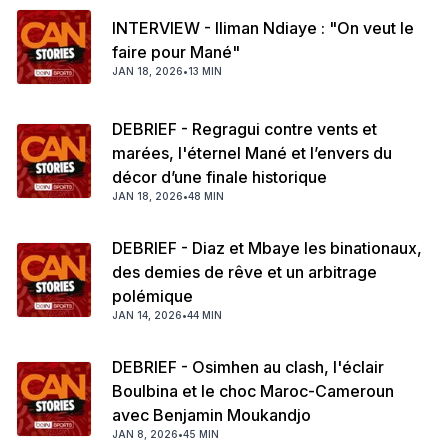
INTERVIEW - Iliman Ndiaye : "On veut le
faire pour Mané"
JAN 18, 2026
•
13 MIN
DEBRIEF - Regragui contre vents et
marées, l'éternel Mané et l’envers du
décor d’une finale historique
JAN 18, 2026
•
48 MIN
DEBRIEF - Diaz et Mbaye les binationaux,
des demies de rêve et un arbitrage
polémique
JAN 14, 2026
•
44 MIN
DEBRIEF - Osimhen au clash, l'éclair
Boulbina et le choc Maroc-Cameroun
avec Benjamin Moukandjo
JAN 8, 2026
•
45 MIN