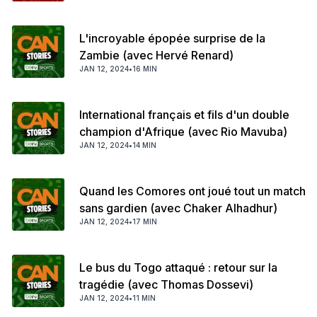
L'incroyable épopée surprise de la
Zambie (avec Hervé Renard)
JAN 12, 2024
•
16 MIN
International français et fils d'un double
champion d'Afrique (avec Rio Mavuba)
JAN 12, 2024
•
14 MIN
Quand les Comores ont joué tout un match
sans gardien (avec Chaker Alhadhur)
JAN 12, 2024
•
17 MIN
Le bus du Togo attaqué : retour sur la
tragédie (avec Thomas Dossevi)
JAN 12, 2024
•
11 MIN