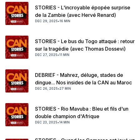
STORIES - L'incroyable épopée surprise
de la Zambie (avec Hervé Renard)
DEC 29, 2025
•
16 MIN
STORIES - Le bus du Togo attaqué : retour
sur la tragédie (avec Thomas Dossevi)
DEC 27, 2025
•
11 MIN
DEBRIEF - Mahrez, déluge, stades de
dingue... Nos insides de la CAN au Maroc
DEC 26, 2025
•
27 MIN
STORIES - Rio Mavuba : Bleu et fils d'un
double champion d'Afrique
DEC 23, 2025
•
14 MIN