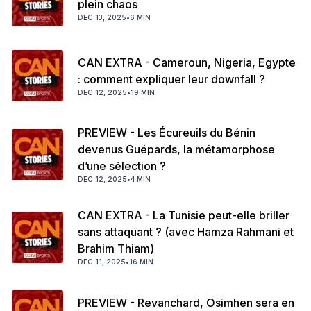
plein chaos
DEC 13, 2025
•
6 MIN
CAN EXTRA - Cameroun, Nigeria, Egypte
: comment expliquer leur downfall ?
DEC 12, 2025
•
19 MIN
PREVIEW - Les Écureuils du Bénin
devenus Guépards, la métamorphose
d’une sélection ?
DEC 12, 2025
•
4 MIN
CAN EXTRA - La Tunisie peut-elle briller
sans attaquant ? (avec Hamza Rahmani et
Brahim Thiam)
DEC 11, 2025
•
16 MIN
PREVIEW - Revanchard, Osimhen sera en