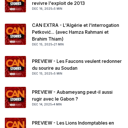
revivre l'exploit de 2013
DEC 16, 2025
•
5 MIN
CAN EXTRA - L'Algérie et l'interrogation
Petković... (avec Hamza Rahmani et
Brahim Thiam)
DEC 15, 2025
•
21 MIN
PREVIEW - Les Faucons veulent redonner
du sourire au Soudan
DEC 15, 2025
•
5 MIN
PREVIEW - Aubameyang peut-il aussi
rugir avec le Gabon ?
DEC 14, 2025
•
4 MIN
PREVIEW - Les Lions Indomptables en