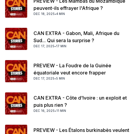
PREVIEW - Les Mambas du Mozambique
peuvent-ils effrayer l'Afrique ?
DEC 18, 2025
•
4 MIN
CAN EXTRA - Gabon, Mali, Afrique du
Sud... Qui sera la surprise ?
DEC 17, 2025
•
17 MIN
PREVIEW - La Foudre de la Guinée
équatoriale veut encore frapper
DEC 17, 2025
•
5 MIN
CAN EXTRA - Côte d'Ivoire : un exploit et
puis plus rien ?
DEC 16, 2025
•
11 MIN
PREVIEW - Les Étalons burkinabès veulent