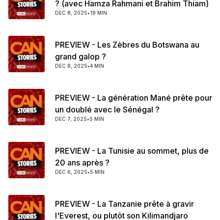
? (avec Hamza Rahmani et Brahim Thiam)
DEC 8, 2025
•
19 MIN
PREVIEW - Les Zèbres du Botswana au
grand galop ?
DEC 8, 2025
•
4 MIN
PREVIEW - La génération Mané prête pour
un doublé avec le Sénégal ?
DEC 7, 2025
•
5 MIN
PREVIEW - La Tunisie au sommet, plus de
20 ans après ?
DEC 6, 2025
•
5 MIN
PREVIEW - La Tanzanie prête à gravir
l'Everest, ou plutôt son Kilimandjaro