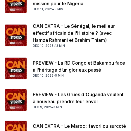
mission pour le Nigeria
DEC 11, 2025
•
5 MIN
CAN EXTRA - Le Sénégal, le meilleur
effectif africain de l'Histoire ? (avec
Hamza Rahmani et Brahim Thiam)
DEC 10, 2025
•
13 MIN
PREVIEW - La RD Congo et Bakambu face
à l’héritage d’un glorieux passé
DEC 10, 2025
•
5 MIN
PREVIEW - Les Grues d'Ouganda veulent
à nouveau prendre leur envol
DEC 9, 2025
•
3 MIN
CAN EXTRA - Le Maroc : favori ou surcoté