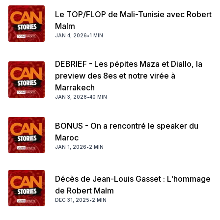
Le TOP/FLOP de Mali-Tunisie avec Robert
Malm
JAN 4, 2026
•
1 MIN
DEBRIEF - Les pépites Maza et Diallo, la
preview des 8es et notre virée à
Marrakech
JAN 3, 2026
•
40 MIN
BONUS - On a rencontré le speaker du
Maroc
JAN 1, 2026
•
2 MIN
Décès de Jean-Louis Gasset : L'hommage
de Robert Malm
DEC 31, 2025
•
2 MIN